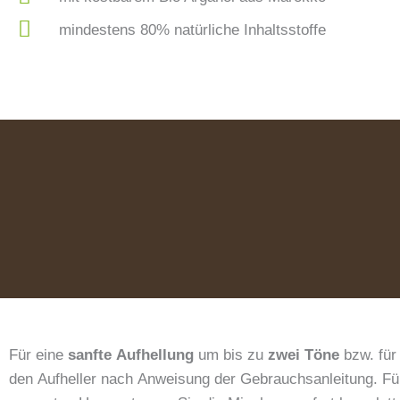
mindestens 80% natürliche Inhaltsstoffe
Für eine
sanfte Aufhellung
um bis zu
zwei Töne
bzw. für
den Aufheller nach Anweisung der Gebrauchsanleitung. Für