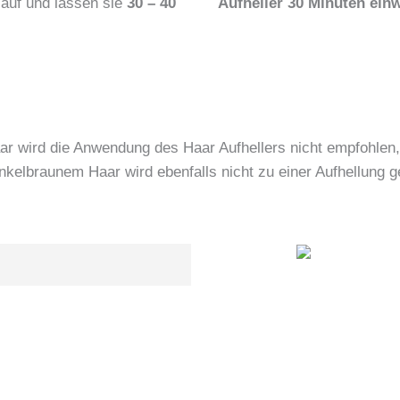
 auf und lassen sie
30 – 40
Aufheller 30 Minuten ein
ar wird die Anwendung des Haar Aufhellers nicht empfohlen,
nkelbraunem Haar wird ebenfalls nicht zu einer Aufhellung g