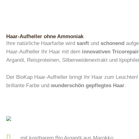
Haar-Aufheller ohne Ammoniak
Ihre natürliche Haarfarbe wird
sanft
und
schonend
aufgeh
Haar-Aufheller Ihr Haar mit dem
innovativen Tricorepa
Arganöl, Reisproteinen, Silberweidenextrakt und lipophil
Der BioKap Haar-Aufheller bringt Ihr Haar zum Leuchten!
brillante Farbe und
wunderschön gepflegtes Haar
.
mit kostbarem Bio Arganöl aus Marokko