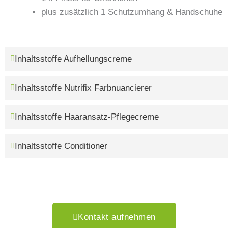
plus zusätzlich 1 Schutzumhang & Handschuhe
Inhaltsstoffe Aufhellungscreme
Inhaltsstoffe Nutrifix Farbnuancierer
Inhaltsstoffe Haaransatz-Pflegecreme
Inhaltsstoffe Conditioner
Kontakt aufnehmen